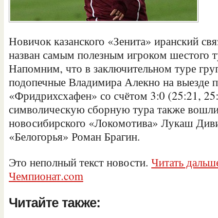
Новичок казанского «Зенита» иранский с
назван самым полезным игроком шестого т
Напомним, что в заключительном туре гру
подопечные Владимира Алекно на выезде 
«Фридрихсхафен» со счётом 3:0 (25:21, 25:
символическую сборную тура также вошл
новосибирского «Локомотива» Лукаш Див
«Белогорья» Роман Брагин.
Это неполный текст новости.
Читать дальше
Чемпионат.com
Читайте также: