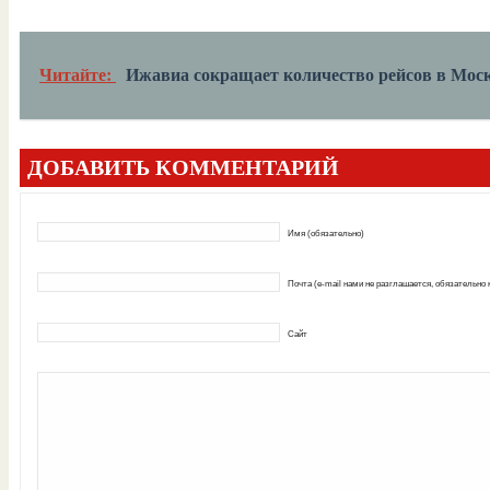
Читайте:
Ижавиа сокращает количество рейсов в Мос
ДОБАВИТЬ КОММЕНТАРИЙ
Имя (обязательно)
Почта (e-mail нами не разглашается, обязательно
Сайт