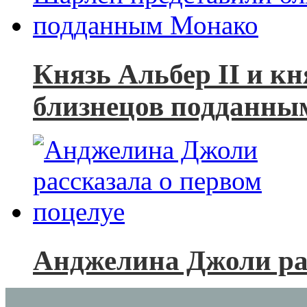
Князь Альбер II и к
близнецов подданны
Анджелина Джоли рас