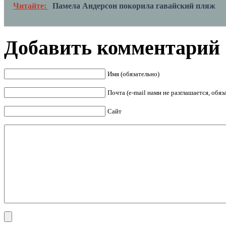
Читайте:
Памела Андерсон покорила гавайский пляж
Добавить комментарий
Имя (обязательно)
Почта (e-mail нами не разглашается, обя
Сайт