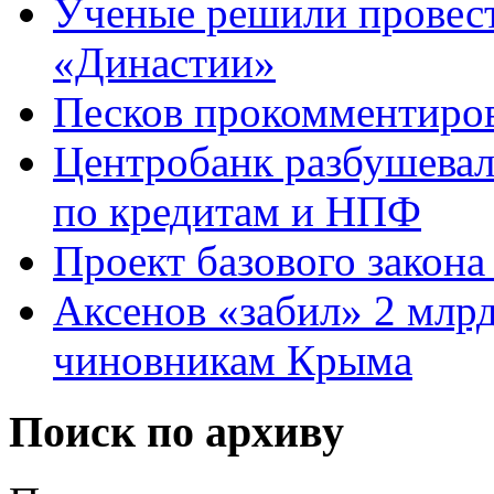
Ученые решили провест
«Династии»
Песков прокомментиров
Центробанк разбушевалс
по кредитам и НПФ
Проект базового закона
Аксенов «забил» 2 млр
чиновникам Крыма
Поиск по архиву