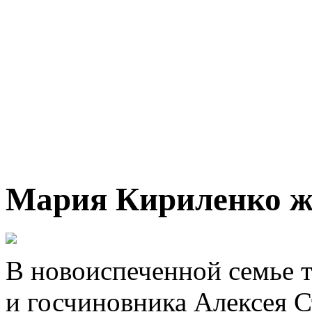
Мария Кириленко ж
В новоиспеченной семье 
и госчиновника Алексея С