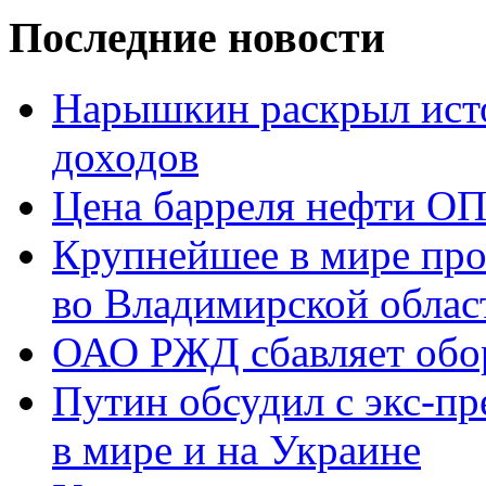
Последние новости
Нарышкин раскрыл исто
доходов
Цена барреля нефти ОП
Крупнейшее в мире про
во Владимирской облас
ОАО РЖД сбавляет обо
Путин обсудил с экс-п
в мире и на Украине