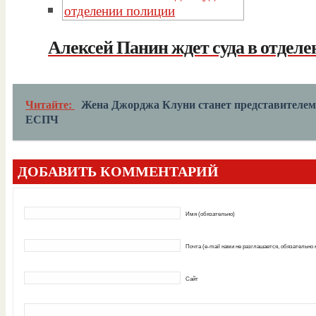
Алексей Панин ждет суда в отдел
Читайте:
Жена Джорджа Клуни станет представителем
ЕСПЧ
ДОБАВИТЬ КОММЕНТАРИЙ
Имя (обязательно)
Почта (e-mail нами не разглашается, обязательно
Сайт