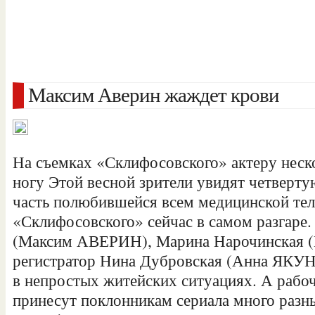
Максим Аверин жаждет крови
На съемках «Склифосовского» актеру неск
ногу Этой весной зрители увидят четверту
часть полюбившейся всем медицинской тел
«Склифосовского» сейчас в самом разгаре.
(Максим АВЕРИН), Марина Нарочинская
регистратор Нина Дубровская (Анна ЯКУ
в непростых житейских ситуациях. А рабо
принесут поклонникам сериала много раз