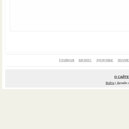
ГЛАВНАЯ
БИЗНЕС
ЗДОРОВЬЕ
ЗНАМ
О САЙТЕ
Войти
| Дизайн 