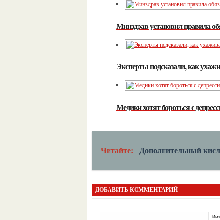
Минздрав установил правила об
Эксперты подсказали, как ухажи
Медики хотят бороться с депрес
Читайте:
Дополнительный кисл
ДОБАВИТЬ КОММЕНТАРИЙ
Имя