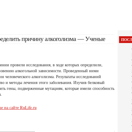
ределить причину алкоголизма — Ученые
ПОСЛ
нии провели исследования, в ходе которых определили,
новению алкогольной зависимости. Проведенный ними
ин человеческого алкоголизма. Результаты
исследований
тво и методы лечения этого заболевания. Изучив белковый
ить гены, подверженные мутациям, которые имели способность
.
е на сайте RuLife.ru