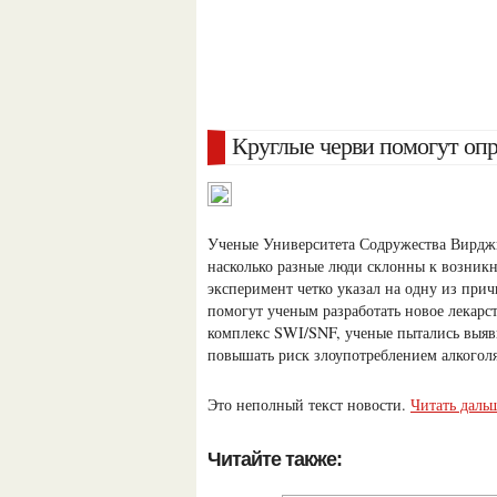
Круглые черви помогут оп
Ученые Университета Содружества Вирджи
насколько разные люди склонны к возник
эксперимент четко указал на одну из прич
помогут ученым разработать новое лекарс
комплекс SWI/SNF, ученые пытались выяв
повышать риск злоупотреблением алкоголя
Это неполный текст новости.
Читать дальш
Читайте также: