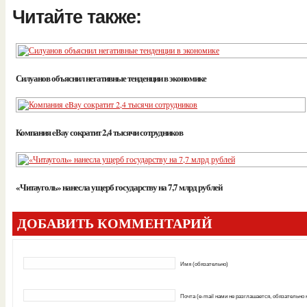
Читайте также:
Силуанов объяснил негативные тенденции в экономике
Компания eBay сократит 2,4 тысячи сотрудников
«Читауголь» нанесла ущерб государству на 7,7 млрд рублей
ДОБАВИТЬ КОММЕНТАРИЙ
Имя (обязательно)
Почта (e-mail нами не разглашается, обязательно