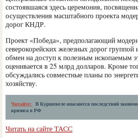
состоявшаяся здесь церемония, посвященн
осуществления масштабного проекта моде
дорог КНДР.
Проект «Победа», предполагающий модер
северокорейских железных дорог группой 
обмен на доступ к полезным ископаемым э
оценивается в 25 млрд долларов. Кроме тог
обсуждались совместные планы по энергети
хозяйству.
Читайте:
В Куршевеле опасаются последствий эконом
кризиса в РФ
Читать на сайте ТАСС