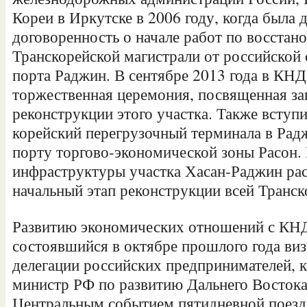
Кореи в Иркутске в 2006 году, когда была 
договоренность о начале работ по восстан
Транскорейской магистрали от российской 
порта Раджин. В сентябре 2013 года в КНД
торжественная церемония, посвященная з
реконструкции этого участка. Также вступи
корейский перегрузочный терминала в Ра
порту торгово-экономической зоны Расон.
инфраструктуры участка Хасан-Раджин рас
начальный этап реконструкции всей Транск
Развитию экономических отношений с КН
состоявшийся в октябре прошлого года виз
делегации российских предпринимателей, 
министр РФ по развитию Дальнего Востока
Центральным событием пятидневной поездк