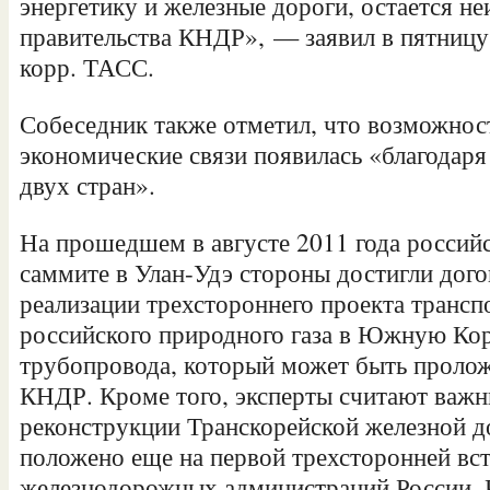
энергетику и железные дороги, остается н
правительства КНДР», — заявил в пятницу 
корр. ТАСС.
Собеседник также отметил, что возможност
экономические связи появилась «благодар
двух стран».
На прошедшем в августе 2011 года россий
саммите в Улан-Удэ стороны достигли дог
реализации трехстороннего проекта транс
российского природного газа в Южную К
трубопровода, который может быть пролож
КНДР. Кроме того, эксперты считают важ
реконструкции Транскорейской железной д
положено еще на первой трехсторонней вс
железнодорожных администраций России