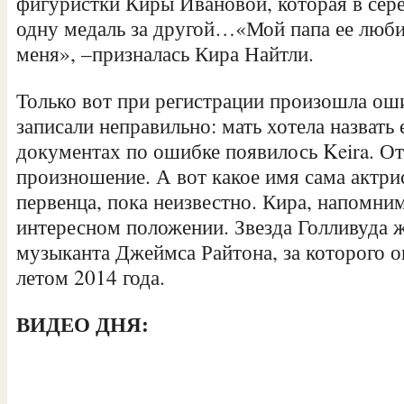
фигуристки Киры Ивановой, которая в сере
одну медаль за другой…«Мой папа ее люби
меня», –призналась Кира Найтли.
Только вот при регистрации произошла ош
записали неправильно: мать хотела назвать е
документах по ошибке появилось Keira. О
произношение. А вот какое имя сама актри
первенца, пока неизвестно. Кира, напомним
интересном положении. Звезда Голливуда ж
музыканта Джеймса Райтона, за которого 
летом 2014 года.
ВИДЕО ДНЯ: