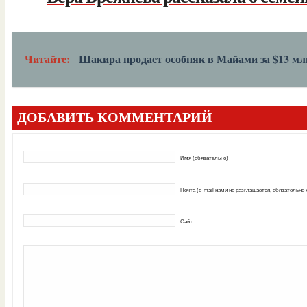
Читайте:
Шакира продает особняк в Майами за $13 мл
ДОБАВИТЬ КОММЕНТАРИЙ
Имя (обязательно)
Почта (e-mail нами не разглашается, обязательно
Сайт