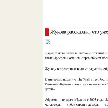
Жукова рассказала, что уж
Дарья Жукова заявила, что они поженилис
миллиардером Романом Абрамовичем неско
Жукову в прессе называли «подругой» Абр
В интервью изданию The Wall Street Journ
Романом Абрамовичем «познакомились в 20
детей».
Абрамович владеет «Челси» с 2003 года. 
четырежды — кубок страны, дважды — куб