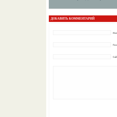
ДОБАВИТЬ КОММЕНТАРИЙ
Имя
Почт
Сай