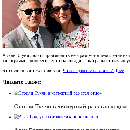
Амаль Клуни любит производить неотразимое впечатление на п
килограммов лишнего веса, она посадила актера на строжайш
Это неполный текст новости.
Читать дальше на сайте 7 Дней
Читайте также:
Стэнли Туччи в четвертый раз стал отцом