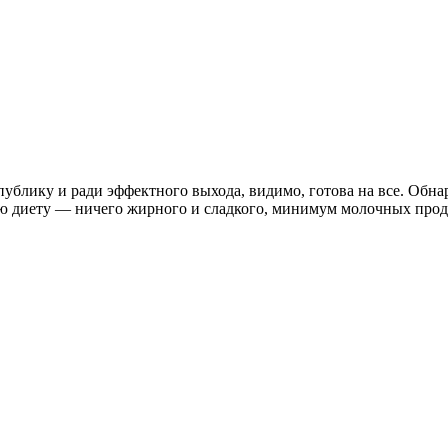
ублику и ради эффектного выхода, видимо, готова на все. Обна
ую диету — ничего жирного и сладкого, минимум
молочных проду