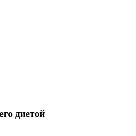
его диетой