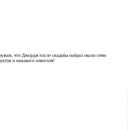
ружив, что Джордж после свадьбы набрал около семи
ктов и никакого алкоголя!