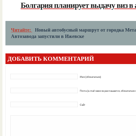
Болгария планирует выдачу виз в 
Читайте:
Новый автобусный маршрут от городка Мета
Автозавода запустили в Ижевске
ДОБАВИТЬ КОММЕНТАРИЙ
Имя (обязательно)
Почта (e-mail нами не разглашается, обязательно
Сайт