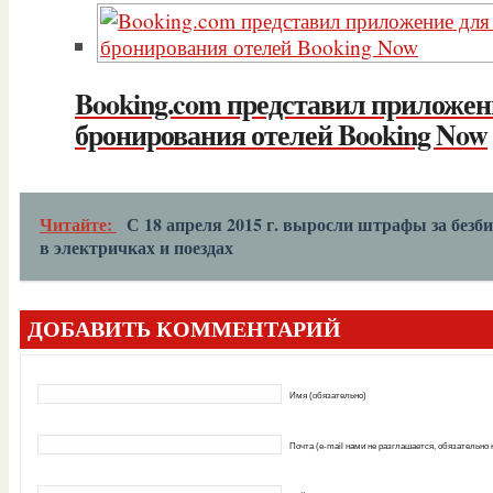
Booking.com представил приложен
бронирования отелей Booking Now
Читайте:
С 18 апреля 2015 г. выросли штрафы за безб
в электричках и поездах
ДОБАВИТЬ КОММЕНТАРИЙ
Имя (обязательно)
Почта (e-mail нами не разглашается, обязательно