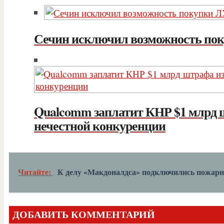
Сечин исключил возможность п
Qualcomm заплатит КНР $1 млрд ш
нечестной конкуренции
Читайте:
К делу «Макдоналдса» подключились пожарн
ДОБАВИТЬ КОММЕНТАРИЙ