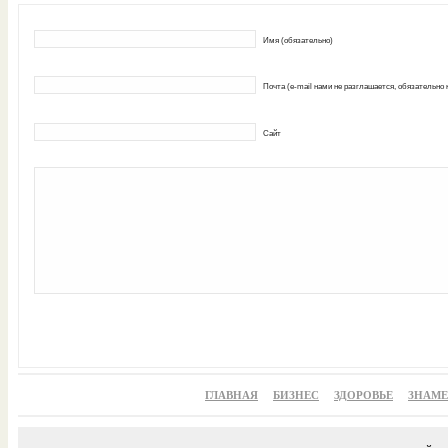
Имя (обязательно)
Почта (e-mail нами не разглашается, обязательно
Сайт
ГЛАВНАЯ
БИЗНЕС
ЗДОРОВЬЕ
ЗНАМ