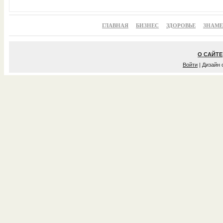
ГЛАВНАЯ
БИЗНЕС
ЗДОРОВЬЕ
ЗНАМ
О САЙТЕ
Войти
| Дизайн 