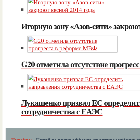
Игорную зону «Азов-сити» закроют
G20 отметила отсутствие прогрес
Лукашенко призвал ЕС определит
сотрудничества с ЕАЭС
Читайте:
Китай не видит эффекта от антироссийских 