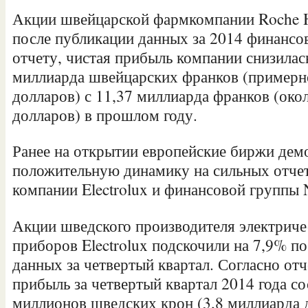
Акции швейцарской фармкомпании Roche H
после публикации данных за 2014 финансов
отчету, чистая прибыль компании снизилась
миллиарда швейцарских франков (примерн
долларов) с 11,37 миллиарда франков (око
долларов) в прошлом году.
Ранее на открытии европейские биржи дем
положительную динамику на сильных отче
компании Electrolux и финансовой группы 
Акции шведского производителя электриче
приборов Electrolux подскочили на 7,9% п
данных за четвертый квартал. Согласно отч
прибыль за четвертый квартал 2014 года со
миллионов шведских крон (3,8 миллиарда д