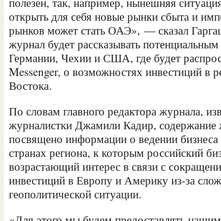
полезен, так, например, нынешняя ситуация
открыть для себя новые рынки сбыта и имп
рынков может стать ОАЭ», — сказал Гарга
журнал будет рассказывать потенциальным 
Германии, Чехии и США, где будет распро
Messenger, о возможностях инвестиций в 
Востока.
По словам главного редактора журнала, из
журналистки Джамили Кадир, содержание 
посвящено информации о ведении бизнеса 
странах региона, к которым российский би
возрастающий интерес в связи с сокращен
инвестиций в Европу и Америку из-за сло
геополитической ситуации.
«Для этого мы будем предоставлять нашим