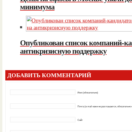
минимума
Опубликован список компаний-ка
антикризисную поддержку
ДОБАВИТЬ КОММЕНТАРИЙ
Имя (обязательно)
Почта (e-mail нами не разглашается, обязательно
Сайт