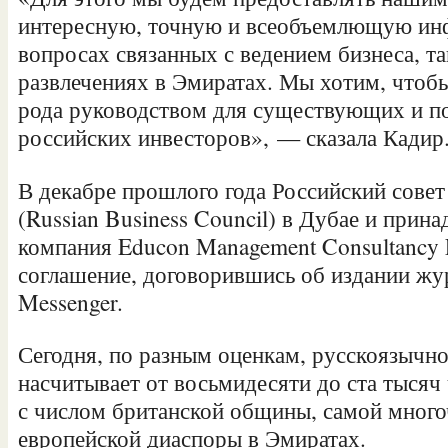
интересную, точную и всеобъемлющую ин
вопросах связанных с ведением бизнеса, та
развлечениях в Эмиратах. Мы хотим, чтобы
рода руководством для существующих и п
российских инвесторов», — сказала Кадир
В декабре прошлого года Российский сове
(Russian Business Council) в Дубае и при
компания Educon Management Consultancy
соглашение, договорившись об издании жу
Messenger.
Сегодня, по разным оценкам, русскоязычн
насчитывает от восьмидесяти до ста тысяч
с числом британской общины, самой мног
европейской диаспоры в Эмиратах.