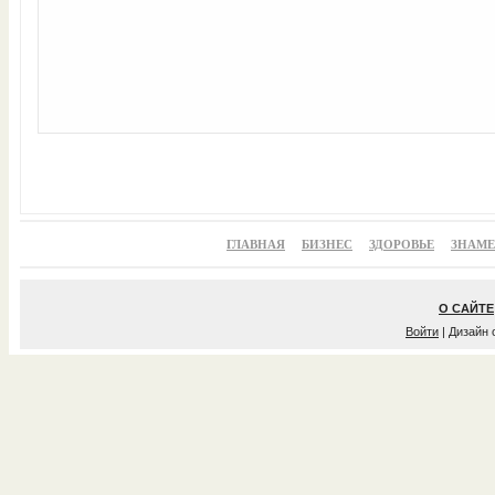
ГЛАВНАЯ
БИЗНЕС
ЗДОРОВЬЕ
ЗНАМ
О САЙТЕ
Войти
| Дизайн 