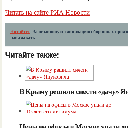
Читать на сайте РИА Новости
Читайте:
За незаконную ликвидацию оборонных произв
наказывать
Читайте также:
В Крыму решили снести «дачу» Я
Цены на офисы в Москве упали до