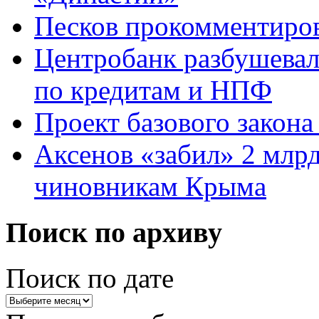
Песков прокомментиров
Центробанк разбушевалс
по кредитам и НПФ
Проект базового закона
Аксенов «забил» 2 млр
чиновникам Крыма
Поиск по архиву
Поиск по дате