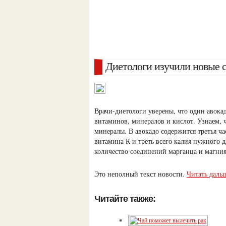
Диетологи изучили новые с
Врачи-диетологи уверены, что один авока
витаминов, минералов и кислот. Узнаем, 
минералы. В авокадо содержится третья ч
витамина К и треть всего калия нужного д
количество соединений марганца и магния
Это неполный текст новости.
Читать дальш
Читайте также: