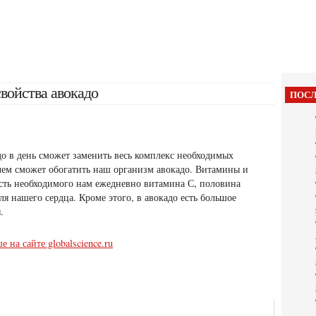
войства авокадо
ПОСЛ
до в день сможет заменить весь комплекс необходимых
чем сможет обогатить наш организм авокадо. Витамины и
асть необходимого нам ежедневно витамина С,
половина
ля нашего сердца. Кроме этого, в авокадо есть большое
.
е на сайте globalscience.ru