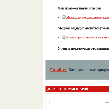
Чай поможет вылечить рак
Медики создадут масштабируемы
Ученые предложили отсчитывать 
Читайте:
Замороженные продук
ДОБАВИТЬ КОММЕНТАРИЙ
Имя