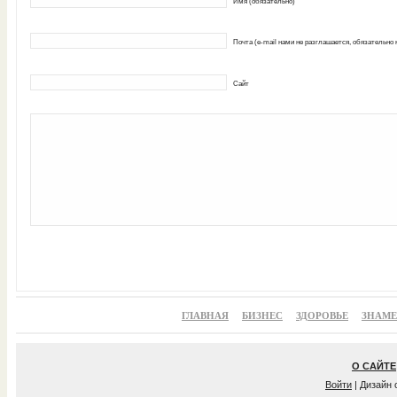
Имя (обязательно)
Почта (e-mail нами не разглашается, обязательно
Сайт
ГЛАВНАЯ
БИЗНЕС
ЗДОРОВЬЕ
ЗНАМ
О САЙТЕ
Войти
| Дизайн 