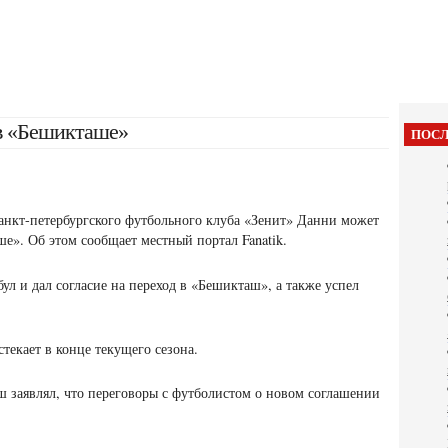
в «Бешикташе»
ПОСЛ
анкт-петербургского футбольного клуба «Зенит» Данни может
е». Об этом сообщает местный портал Fanatik.
л и дал согласие на переход в «Бешикташ», а также
успел
текает в конце текущего сезона.
 заявлял, что переговоры с футболистом о новом соглашении