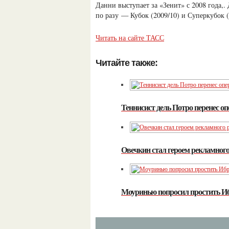
Данни выступает за «Зенит» с 2008 года,.
по разу — Кубок (2009/10) и Суперкубок 
Читать на сайте ТАСС
Читайте также:
Теннисист дель Потро перенес о
Овечкин стал героем рекламног
Моуринью попросил простить И