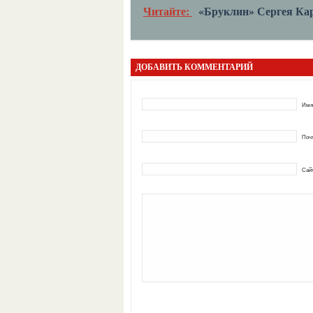
Читайте:
«Бруклин» Сергея Ка
ДОБАВИТЬ КОММЕНТАРИЙ
Имя
Почт
Сай