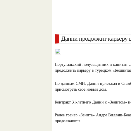
Данни продолжит карьеру 
Португальский полузащитник и капитан с
продолжить карьеру в турецком «Бешикташ
По данным СМИ, Данни приезжал в Стамбу
присмотреть себе новый дом.
Контракт 31-летнего Данни с «Зенитом» ис
Ранее тренер «Зенита» Андре Виллаш-Боаш
продолжаются.