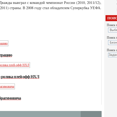
 Дважды выиграл с командой чемпионат России (2010, 2011/12),
(2011) страны. В 2008 году стал обладателем Суперкубка УЕФА.
ПОИС
Поиск п
Поиск 
Поиск с
перацию
о ролика плей-офф НХЛ
брагимовича