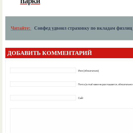
парки
Читайте:
Совфед удвоил страховку по вкладам физлиц
ДОБАВИТЬ КОММЕНТАРИЙ
Имя (обязательно)
Почта (e-mail нами не разглашается, обязательно
Сайт