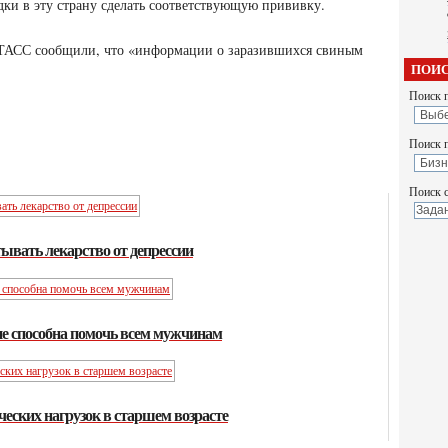
дки в эту страну сделать соответствующую прививку.
. ТАСС сообщили, что «информации о заразившихся свиным
ПОИС
Поиск п
Поиск 
Поиск с
ывать лекарство от депрессии
не способна помочь всем мужчинам
еских нагрузок в старшем возрасте