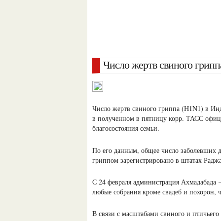
Число жертв свиного грипп
Число жертв свиного гриппа (H1N1) в Инди
в полученном в пятницу корр. ТАСС офиц
благосостояния семьи.
По его данным, общее число заболевших д
гриппом зарегистрировано в штатах Раджас
С 24 февраля администрация Ахмадабада 
любые собрания кроме свадеб и похорон, 
В связи с масштабами свиного и птичьего