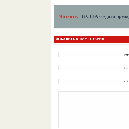
Читайте:
В США создали препа
ДОБАВИТЬ КОММЕНТАРИЙ
Имя
Почт
Сай