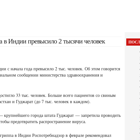
а в Индии превысило 2 тысячи человек
ПОСЛ
и с начала года превысило 2 тыс. человек. Об этом говорится
иальном сообщении министерства здравоохранения и
остигло 33 тыс. человек.
Больше всего пациентов со свиным
тхан и Гуджарат (до 7 тыс. человек в каждом).
— крупнейшего города штата Гуджарат — запретила проводить
чтобы предотвратить распространение вируса.
 гриппа в Индии Роспотребнадзор в феврале рекомендовал