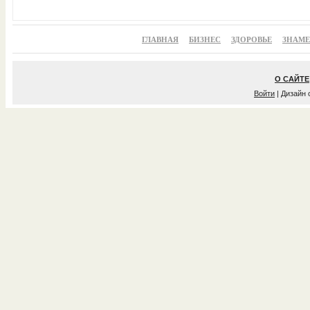
ГЛАВНАЯ
БИЗНЕС
ЗДОРОВЬЕ
ЗНАМ
О САЙТЕ
Войти
| Дизайн 