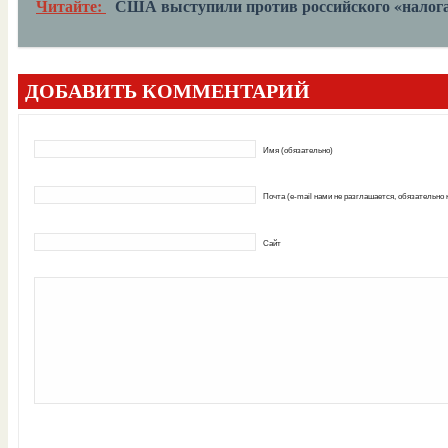
Читайте:
США выступили против российского «налога
ДОБАВИТЬ КОММЕНТАРИЙ
Имя (обязательно)
Почта (e-mail нами не разглашается, обязательно
Сайт