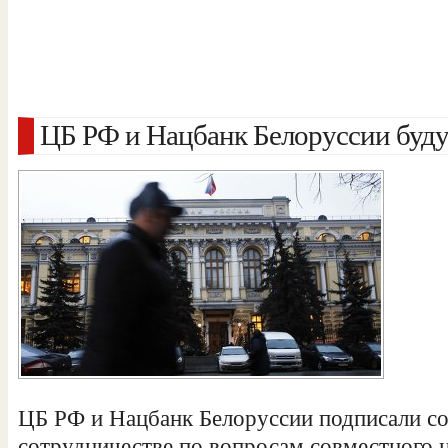
ЦБ РФ и Нацбанк Белоруссии буду
ЦБ РФ и Нацбанк Белоруссии подписали со
сотрудничестве по вопросам совместного 