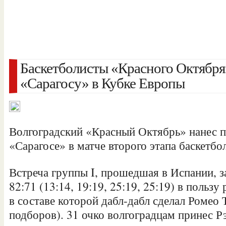
Баскетболисты «Красного Октября
«Сарагосу» в Кубке Европы
Волгоградский «Красный Октябрь» нанес 
«Сарагосе» в матче второго этапа баскетб
Встреча группы I, прошедшая в Испании, з
82:71 (13:14, 19:19, 25:19, 25:19) в польз
в составе которой дабл-дабл сделал
Ромео Т
подборов). 31 очко волгоградцам принес Р