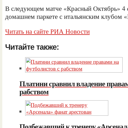
В следующем матче «Красный Октябрь» 4 ф
домашнем паркете с итальянским клубом «
Читать на сайте РИА Новости
Читайте также:
Платини сравнил владение правам
рабством
Подбежавший к тренеру «Арсенала