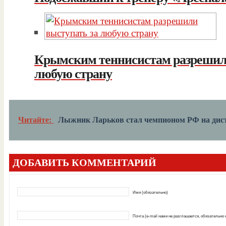
Крымским теннисистам разрешили
любую страну
Читайте:
Лыжник Ларьков стал чемпионом РФ на дис
ДОБАВИТЬ КОММЕНТАРИЙ
Имя (обязательно)
Почта (e-mail нами не разглашается, обязательно