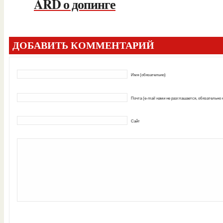
ARD о допинге
ДОБАВИТЬ КОММЕНТАРИЙ
Имя (обязательно)
Почта (e-mail нами не разглашается, обязательно
Сайт