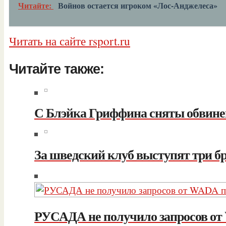
Читайте:
Войнов остается игроком «Лос-Анджелеса»
Читать на сайте rsport.ru
Читайте также:
С Блэйка Гриффина сняты обвине
За шведский клуб выступят три б
РУСАДА не получило запросов о