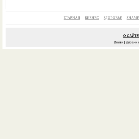
ГЛАВНАЯ
БИЗНЕС
ЗДОРОВЬЕ
ЗНАМ
О САЙТЕ
Войти
| Дизайн 