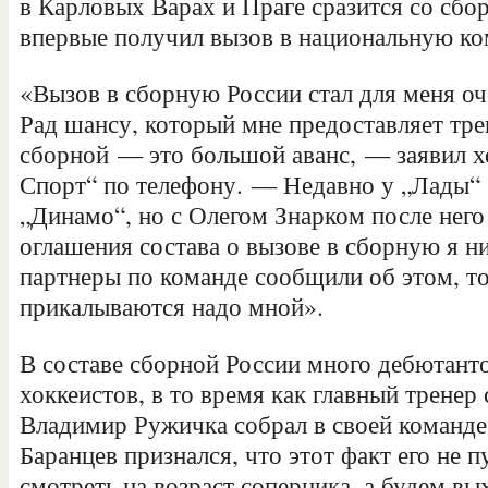
в Карловых Варах и Праге сразится со сбо
впервые получил вызов в национальную ко
«Вызов в сборную России стал для меня о
Рад шансу, который мне предоставляет тр
сборной — это большой аванс, — заявил хо
Спорт“ по телефону. — Недавно у „Лады“ 
„Динамо“, но с Олегом Знарком после него
оглашения состава о вызове в сборную я ни
партнеры по команде сообщили об этом, то
прикалываются надо мной».
В составе сборной России много дебютант
хоккеистов, в то время как главный тренер
Владимир Ружичка собрал в своей команде
Баранцев признался, что этот факт его не 
смотреть на возраст соперника, а будем вы