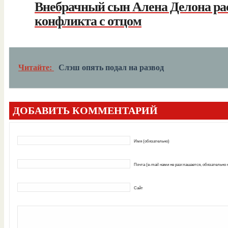
Внебрачный сын Алена Делона ра
конфликта с отцом
Читайте:
Слэш опять подал на развод
ДОБАВИТЬ КОММЕНТАРИЙ
Имя (обязательно)
Почта (e-mail нами не разглашается, обязательно
Сайт