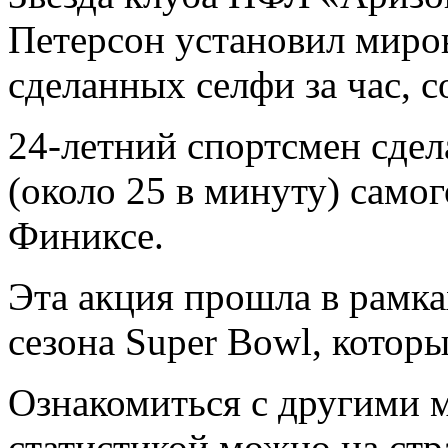
Петерсон установил миров
сделанных селфи за час, с
24-летний спортсмен сдел
(около 25 в минуту) самог
Финиксе.
Эта акция прошла в рамк
сезона Super Bowl, которы
Ознакомиться с другими 
статистикой можно на стр