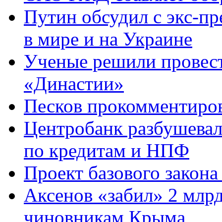
Путин обсудил с экс-п
в мире и на Украине
Ученые решили провест
«Династии»
Песков прокомментиров
Центробанк разбушевалс
по кредитам и НПФ
Проект базового закона
Аксенов «забил» 2 млр
чиновникам Крыма