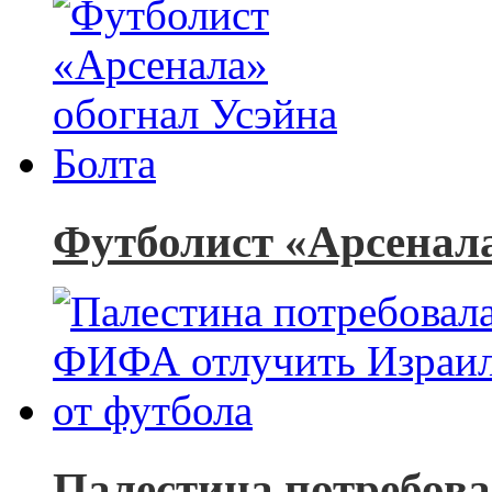
Футболист «Арсенала
Палестина потребов