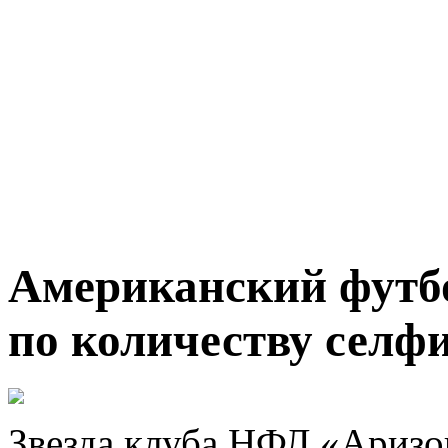
Американский футбо
по количеству селфи
Звезда клуба НФЛ «Аризо