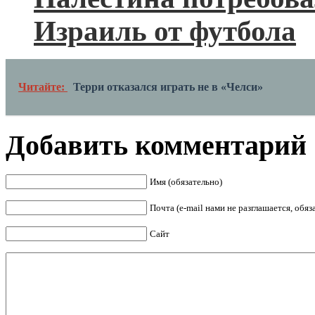
Израиль от футбола
Читайте:
Терри отказался играть не в «Челси»
Добавить комментарий
Имя (обязательно)
Почта (e-mail нами не разглашается, обя
Сайт