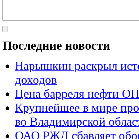
Последние новости
Нарышкин раскрыл исто
доходов
Цена барреля нефти ОП
Крупнейшее в мире про
во Владимирской облас
ОАО РЖД сбавляет обо