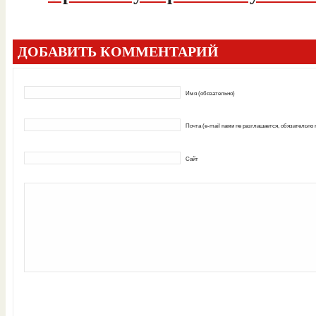
ДОБАВИТЬ КОММЕНТАРИЙ
Имя (обязательно)
Почта (e-mail нами не разглашается, обязательно
Сайт