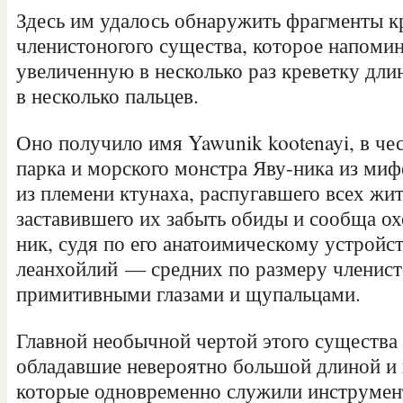
Здесь им удалось обнаружить фрагменты к
членистоногого существа, которое напоми
увеличенную в несколько раз креветку дли
в несколько пальцев.
Оно получило имя Yawunik kootenayi, в че
парка и морского монстра Яву-ника из ми
из племени ктунаха, распугавшего всех жи
заставившего их забыть обиды и сообща охо
ник, судя по его анатоимическому устройст
леанхойлий — средних по размеру членис
примитивными глазами и щупальцами.
Главной необычной чертой этого существа 
обладавшие невероятно большой длиной и
которые одновременно служили инструмен