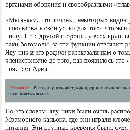
органами обоняния и своеобразными «пла
«Мы знаем, что личинки некоторых видов 
использовать свои усики для того, чтобы и 
пищу. Но с другой стороны, у всех крупны
раки-богомолы, за эти функции отвечают р
Яву-ник и его родичи рассказали нам о том
членистоногие до того, как появилось это 
поясняет Ариа.
Читайте:
Росатом расскажет, как ядерные технологии
осваивать космос
По его словам, яву-ники были очень распр
Мраморного каньона, где они играли ключе
питания. Эти крупные креветки были, судя 