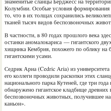
знаменитые сланцы Берджесс на территори
Колумбии. Особые условия формирования 
то, что в их толщах сохранились великоле
тканей тысяч видов беспозвоночных живот
В частности, в 80 годах прошлого века зд
останки аномалокариса — гигантского дву
хищника Кембрия, похожего по облику на б
гигантскими усами.
Седрик Ариа (Cedric Aria) из университета
его коллеги проводили раскопки этих сланц
национального парка Кутеней, где три года
обнаружено гигантское кладбище древних 
беспозвоночных животных, получившее н
каньон».