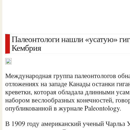
Палеонтологи нашли «усатую» гиг
Кембрия
Международная группа палеонтологов обн
отложениях на западе Канады останки гига
креветки, которая обладала длинными уса
набором веслообразных конечностей, говори
опубликованной в журнале Paleontology.
В 1909 году
американский ученый Чарльз 