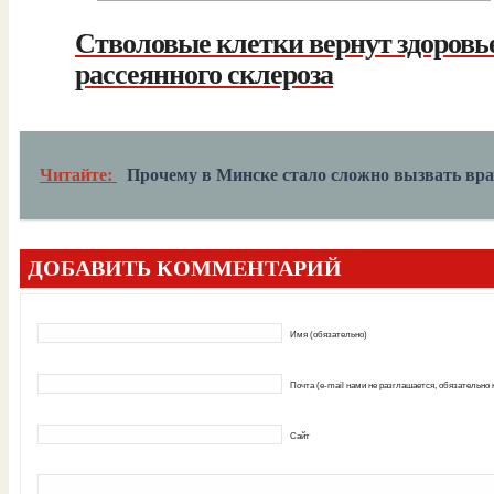
Стволовые клетки вернут здоровь
рассеянного склероза
Читайте:
Прочему в Минске стало сложно вызвать вра
ДОБАВИТЬ КОММЕНТАРИЙ
Имя (обязательно)
Почта (e-mail нами не разглашается, обязательно
Сайт