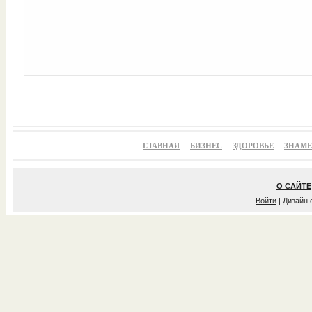
ГЛАВНАЯ
БИЗНЕС
ЗДОРОВЬЕ
ЗНАМ
О САЙТЕ
Войти
| Дизайн 